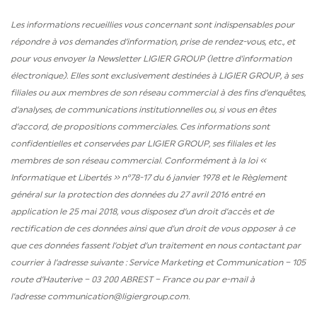
Les informations recueillies vous concernant sont indispensables pour
répondre à vos demandes d’information, prise de rendez-vous, etc., et
pour vous envoyer la Newsletter LIGIER GROUP (lettre d’information
électronique). Elles sont exclusivement destinées à LIGIER GROUP, à ses
filiales ou aux membres de son réseau commercial à des fins d’enquêtes,
d’analyses, de communications institutionnelles ou, si vous en êtes
d’accord, de propositions commerciales. Ces informations sont
confidentielles et conservées par LIGIER GROUP, ses filiales et les
membres de son réseau commercial. Conformément à la loi «
Informatique et Libertés » n°78-17 du 6 janvier 1978 et le Règlement
général sur la protection des données du 27 avril 2016 entré en
application le 25 mai 2018, vous disposez d’un droit d’accès et de
rectification de ces données ainsi que d’un droit de vous opposer à ce
que ces données fassent l’objet d’un traitement en nous contactant par
courrier à l’adresse suivante : Service Marketing et Communication – 105
route d’Hauterive – 03 200 ABREST – France ou par e-mail à
l’adresse
communication@ligiergroup.com.