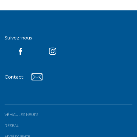
Suivez-nous
YouTube
Contact
Contact
VÉHICULES NEUFS
RÉSEAU
APRÈS-VENTE