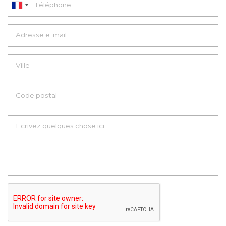
France
+33