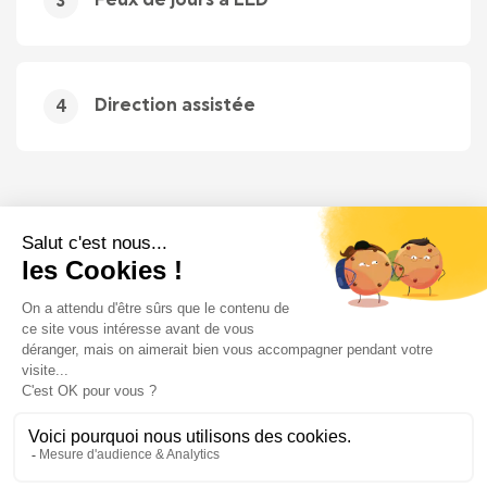
Feux de jours à LED
3
Direction assistée
4