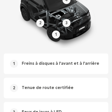
4
2
3
1
Freins à disques à l’avant et à l’arrière
1
Tenue de route certifiée
2