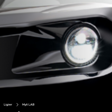
Ligier
Myli LAB