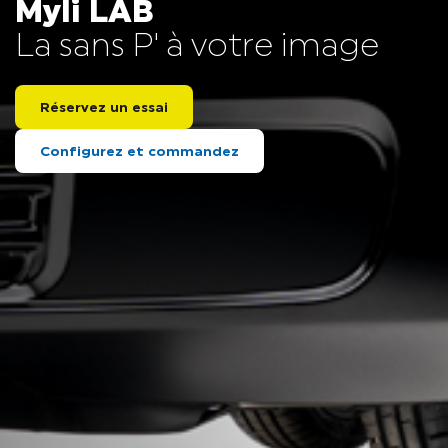
Myli LAB
La sans P' à votre image
Réservez un essai
Configurez et commandez