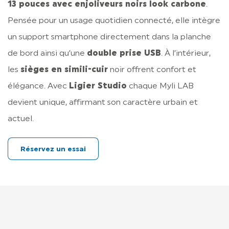
13 pouces avec enjoliveurs noirs look carbone
.
Pensée pour un usage quotidien connecté, elle intègre
un support smartphone directement dans la planche
de bord ainsi qu’une
double prise USB
. À l’intérieur,
les
sièges en simili-cuir
noir offrent confort et
élégance. Avec
Ligier Studio
chaque Myli LAB
devient unique, affirmant son caractère urbain et
actuel.
Réservez un essai