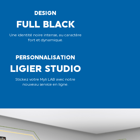
DESIGN
FULL BLACK
Une identité noire intense, au caractère
fort et dynamique.
PERSONNALISATION
LIGIER STUDIO
Stickez votre Myli LAB avec notre
nouveau service en ligne.