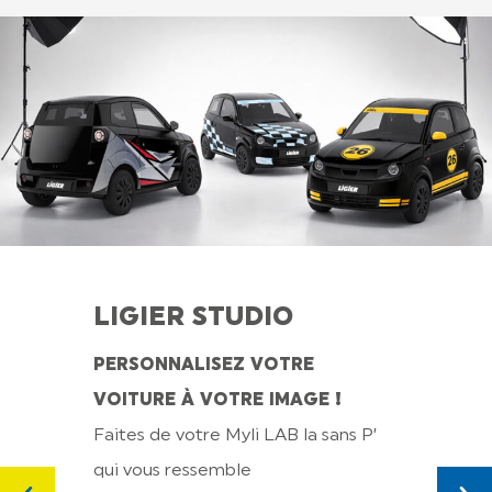
LIGIER STUDIO
PERSONNALISEZ VOTRE
CO
VOITURE À VOTRE IMAGE !
Faites de votre Myli LAB la sans P’
PLAN
qui vous ressemble
GÉNÉ