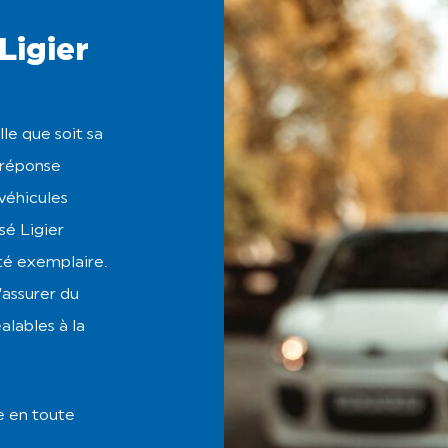
Ligier
lle que soit sa
 réponse
 véhicules
sé Ligier
té exemplaire.
’assurer du
alables à la
e en toute