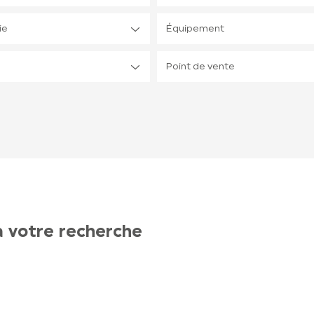
ie
Équipement
Point de vente
à votre recherche