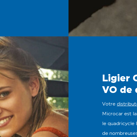
Ligier 
VO de 
Votre
distribu
Microcar est la
le quadricycle 
de nombreuses 