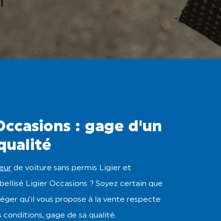
Occasions : gage d'un
qualité
teur
de voiture sans permis Ligier et
bellisé Ligier Occasions ? Soyez certain que
léger qu’il vous propose à la vente respecte
conditions, gage de sa qualité.