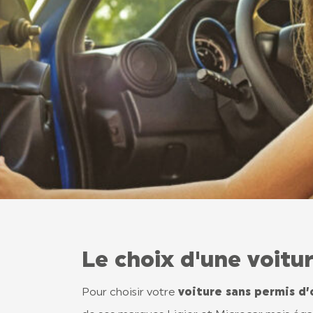
Le choix d'une voitu
Pour choisir votre
voiture sans permis d’