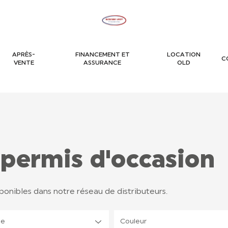
APRÈS-
FINANCEMENT ET
LOCATION
C
VENTE
ASSURANCE
OLD
 permis d'occasion
ponibles dans notre réseau de distributeurs.
le
Couleur