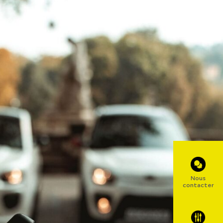
Nous
contacter