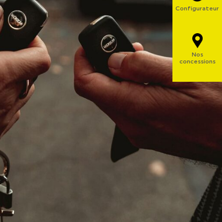
Configurateur
Nos
concessions