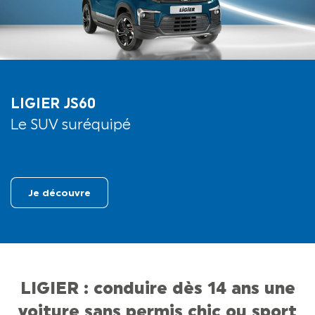
LIGIER JS60
Le SUV suréquipé
Je découvre
LIGIER : conduire dès 14 ans une
voiture sans permis chic ou sport