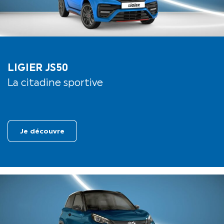
LIGIER JS50
La citadine sportive
Je découvre