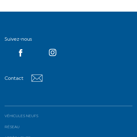
Suivez-nous
YouTube
Contact
Contact
VÉHICULES NEUFS
RÉSEAU